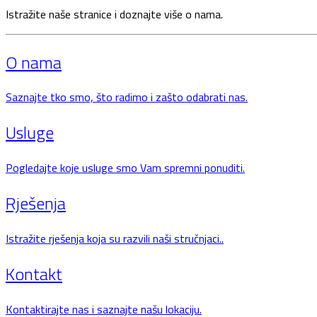
Istražite naše stranice i doznajte više o nama.
O nama
Saznajte tko smo, što radimo i zašto odabrati nas.
Usluge
Pogledajte koje usluge smo Vam spremni ponuditi.
Rješenja
Istražite rješenja koja su razvili naši stručnjaci..
Kontakt
Kontaktirajte nas i saznajte našu lokaciju.