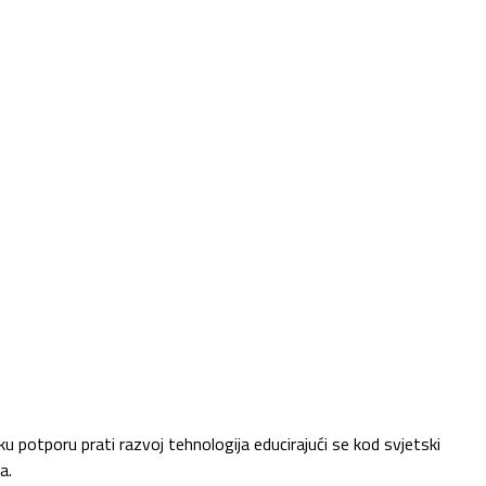
u potporu prati razvoj tehnologija educirajući se kod svjetski
a.