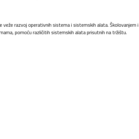
e veže razvoj operativnih sistema i sistemskih alata. Školovanjem
mama, pomoću različitih sistemskih alata prisutnih na tržištu.