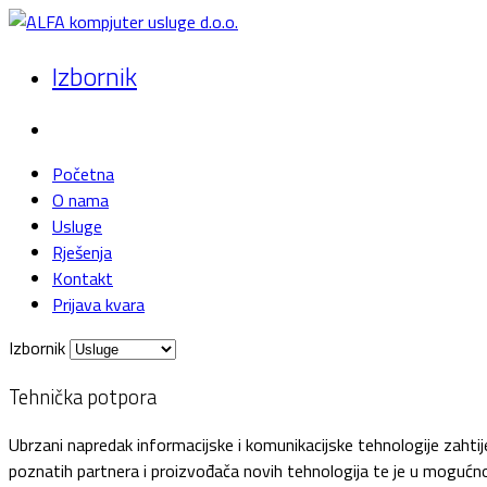
Izbornik
Početna
O nama
Usluge
Rješenja
Kontakt
Prijava kvara
Izbornik
Tehnička potpora
Ubrzani napredak informacijske i komunikacijske tehnologije zahtij
poznatih partnera i proizvođača novih tehnologija te je u mogućnos