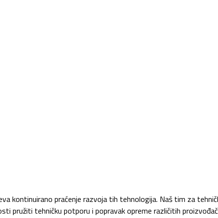
eva kontinuirano praćenje razvoja tih tehnologija. Naš tim za tehničk
ti pružiti tehničku potporu i popravak opreme različitih proizvođač