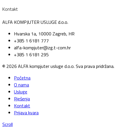
Kontakt
ALFA KOMPJUTER USLUGE d.o.o.
Hvarska 1a, 10000 Zagreb, HR
+385 1 6181 777
alfa-kompjuter@zg.t-com.hr
+385 1 6181 295
© 2026 ALFA kompjuter usluge d.o.o. Sva prava pridržana.
Početna
O nama
Usluge
Rješenja
Kontakt
Prijava kvara
Scroll